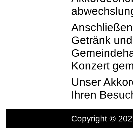
abwechslun
Anschließend
Getränk und
Gemeindehau
Konzert gem
Unser Akkord
Ihren Besuc
Copyright © 2025