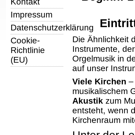
Kontakt
Impressum
Eintri
Datenschutzerklärung
Die Ähnlichkeit 
Cookie-
Instrumente, der
Richtlinie
Orgelmusik in d
(EU)
auf unser Instr
Viele Kirchen
–
musikalischem G
Akustik
zum Mus
entsteht, wenn d
Kirchenraum mit