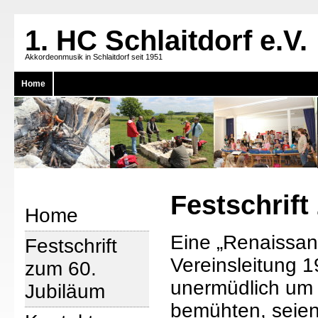
1. HC Schlaitdorf e.V.
Akkordeonmusik in Schlaitdorf seit 1951
Home
Festschrift
Home
Eine „Renaissanc
Festschrift
Vereinsleitung 19
zum 60.
unermüdlich um 
Jubiläum
bemühten, seien