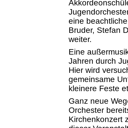
Akkordeonschüle
Jugendorchester
eine beachtliche
Bruder, Stefan D
weiter.
Eine außermusika
Jahren durch Ju
Hier wird versuc
gemeinsame Unte
kleinere Feste et
Ganz neue Wege 
Orchester berei
Kirchenkonzert 