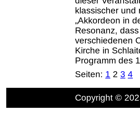
dieser Veransta
klassischer und
„Akkordeon in d
Resonanz, dass 
verschiedenen C
Kirche in Schlai
Programm des 1.
Seiten:
1
2
3
4
Copyright © 2025