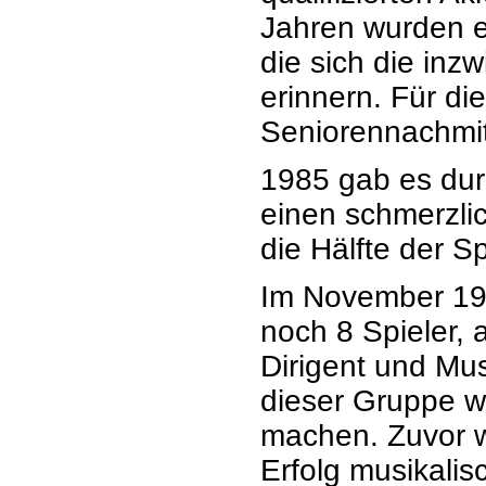
Jahren wurden e
die sich die inz
erinnern. Für di
Seniorennachmit
1985 gab es dur
einen schmerzli
die Hälfte der S
Im November 198
noch 8 Spieler, 
Dirigent und Mu
dieser Gruppe wi
machen. Zuvor w
Erfolg musikalis